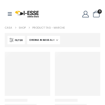
0
CASA
SHOP
PRODUCT TAG -
MARCHE
FILTER