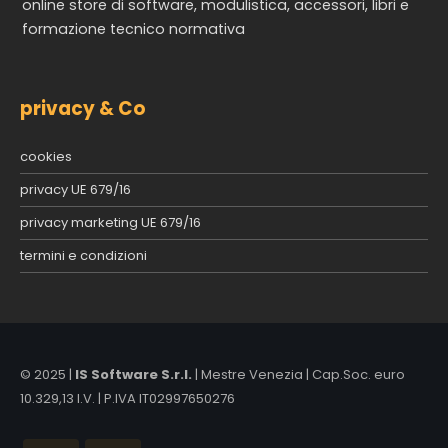
online store di software, modulistica, accessori, libri e
formazione tecnico normativa
privacy & Co
cookies
privacy UE 679/16
privacy marketing UE 679/16
termini e condizioni
© 2025 |
IS Software S.r.l.
| Mestre Venezia | Cap.Soc. euro
10.329,13 I.V. | P.IVA IT02997650276