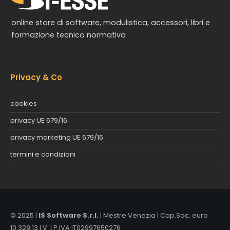
online store di software, modulistica, accessori, libri e
formazione tecnico normativa
Privacy & Co
cookies
privacy UE 679/16
privacy marketing UE 679/16
termini e condizioni
© 2025 |
IS Software S.r.l.
| Mestre Venezia | Cap.Soc. euro
10.329,13 I.V. | P.IVA IT02997650276