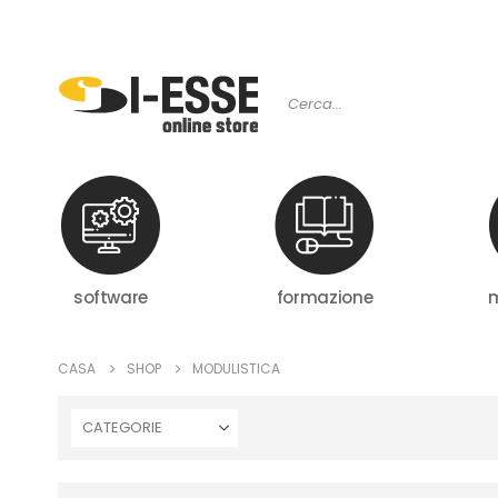
software
formazione
m
CASA
SHOP
MODULISTICA
CATEGORIE