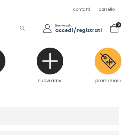
contatti
carrello
0
Benvenuto
accedi / registrati
nuovi arrivi
promozioni