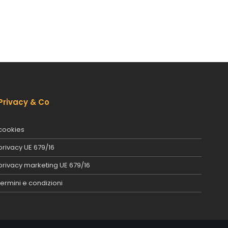
Privacy & Co
cookies
privacy UE 679/16
privacy marketing UE 679/16
termini e condizioni