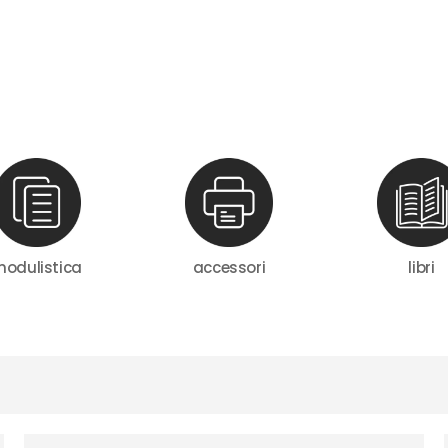
odulistica
accessori
libri