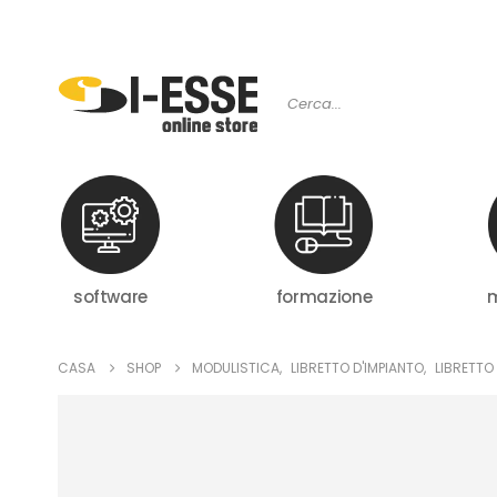
software
formazione
m
CASA
SHOP
MODULISTICA
,
LIBRETTO D'IMPIANTO
,
LIBRETTO