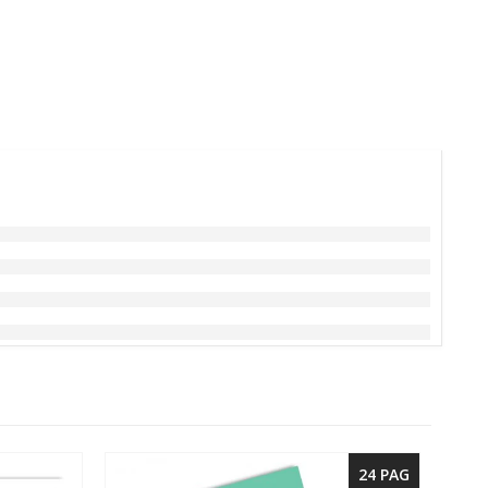
24 PAG